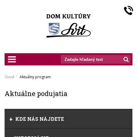
prepnut_navigaciu
Úvod
Aktuálny program
Aktuálne podujatia
KDE NÁS NÁJDETE