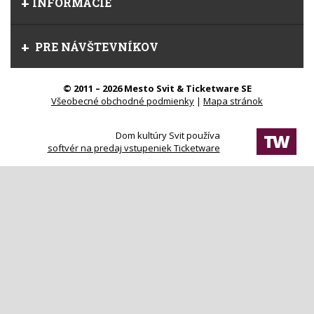
INFORMÁCIE
PRE NÁVŠTEVNÍKOV
© 2011 – 2026 Mesto Svit & Ticketware SE
Všeobecné obchodné podmienky
|
Mapa stránok
Dom kultúry Svit používa
softvér na predaj vstupeniek Ticketware